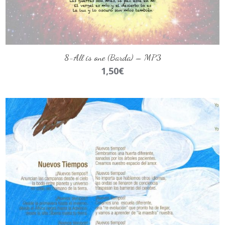
AÑADIR AL CARRITO
8-All is one (Barda) – MP3
1,50
€