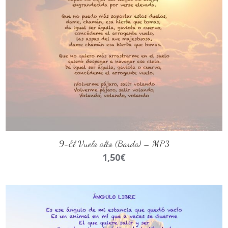
AÑADIR AL CARRITO
9-El Vuelo alto (Barda) – MP3
1,50
€