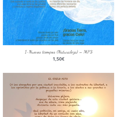
AÑADIR AL CARRITO
1-Nuevos tiempos (Naturaleza) – MP3
1,50
€