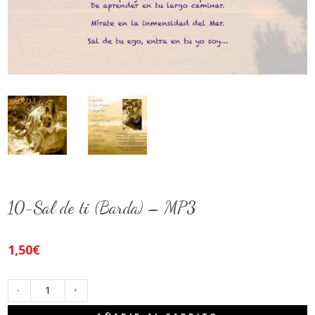
10-Sal de ti (Barda) – MP3
1,50
€
10-