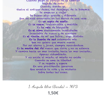
AÑADIR AL CARRITO
1-Angulo libre (Barda) – MP3
1,50
€