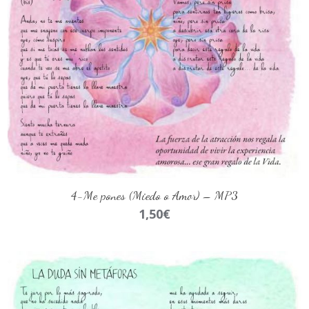
AÑADIR AL CARRITO
4-Me pones (Miedo o Amor) – MP3
1,50
€