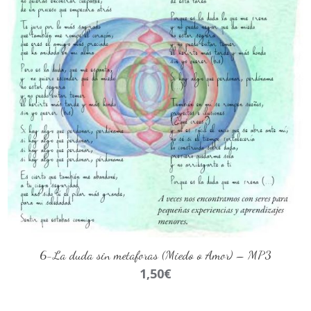
AÑADIR AL CARRITO
6-La duda sin metaforas (Miedo o Amor) – MP3
1,50
€