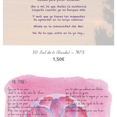
AÑADIR AL CARRITO
10-Sal de ti (Barda) – MP3
1,50
€