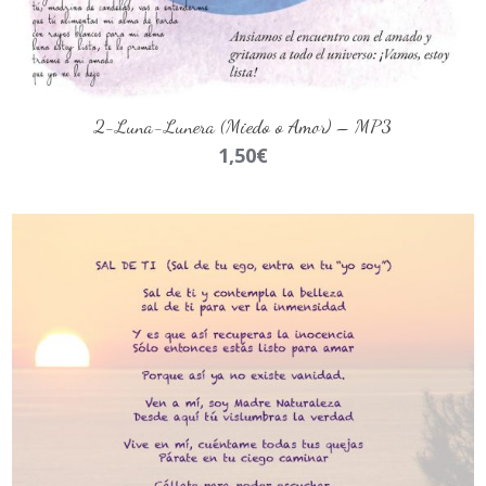
AÑADIR AL CARRITO
2-Luna-Lunera (Miedo o Amor) – MP3
1,50
€