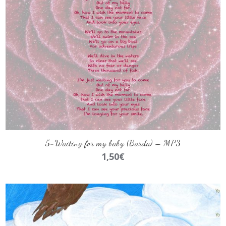
AÑADIR AL CARRITO
5-Waiting for my baby (Barda) – MP3
1,50
€