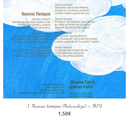
AÑADIR AL CARRITO
1-Nuevos tiempos (Naturaleza) – MP3
1,50
€