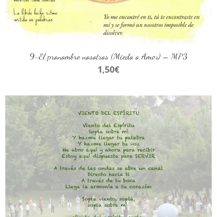
AÑADIR AL CARRITO
9-El pronombre nosotros (Miedo o Amor) – MP3
1,50
€