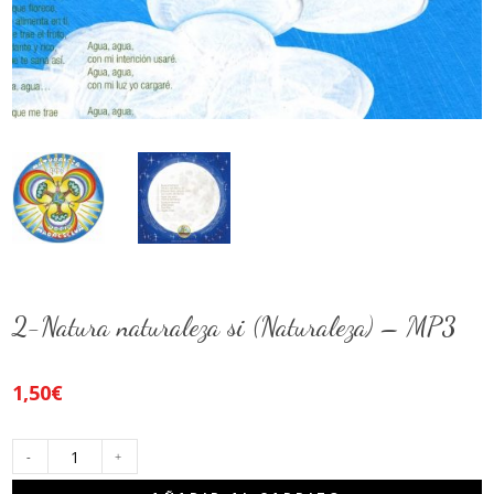
2-Natura naturaleza si (Naturaleza) – MP3
1,50
€
2-