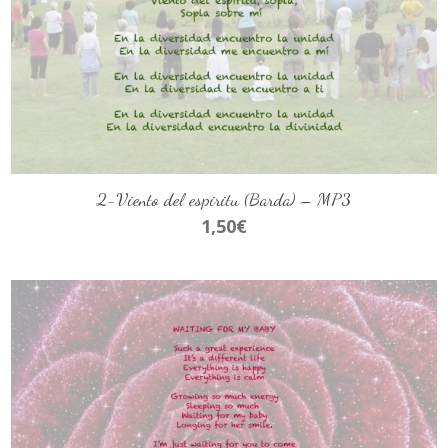
AÑADIR AL CARRITO
2-Viento del espiritu (Barda) – MP3
1,50
€